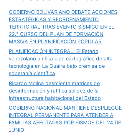
GOBIERNO BOLIVARIANO DEBATE ACCIONES
ESTRATÉGICAS Y REORDENAMIENTO
TERRITORIAL TRAS EVENTO SÍSMICO EN EL
22.° CURSO DEL PLAN DE FORMACIÓN
MASIVA EN PLANIFICACIÓN POPULAR
PLANIFICACIÓN INTEGRAL: El Estado
venezolano unifica plan cartográfico de alta
tecnología en La Guaira bajo premisa de
soberanía científica
Ricardo Molina desmiente matrices de
desinformación y ratifica solidez de la
infraestructura habitacional del Estado
GOBIERNO NACIONAL MANTIENE DESPLIEGUE
INTEGRAL PERMANENTE PARA ATENDER A
FAMILIAS AFECTADAS POR SISMOS DEL 24 DE
JUNIO