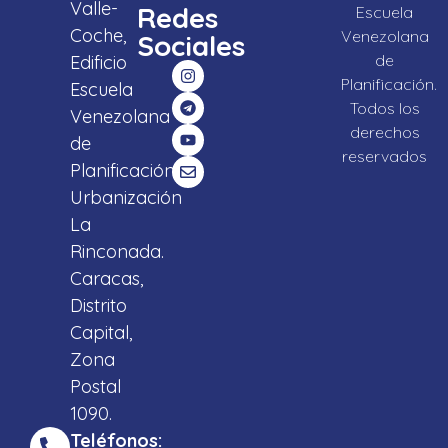
Valle-
Redes
Escuela
Coche,
Venezolana
Sociales
de
Edificio
Planificación.
Escuela
Todos los
Venezolana
derechos
de
reservados
Planificación,
Urbanización
La
Rinconada.
Caracas,
Distrito
Capital,
Zona
Postal
1090.
Teléfonos: