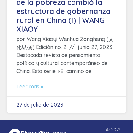
de la pobreza cambió la
estructura de gobernanza
rural en China (I) | WANG
XIAOYI
por Wang Xiaoyi Wenhua Zongheng (文
化纵横) Edición no. 2 // junio 27, 2023
Destacada revista de pensamiento
político y cultural contemporáneo de
China. Esta serie: «El camino de
Leer mas »
27 de julio de 2023
@2025.
Dirección: