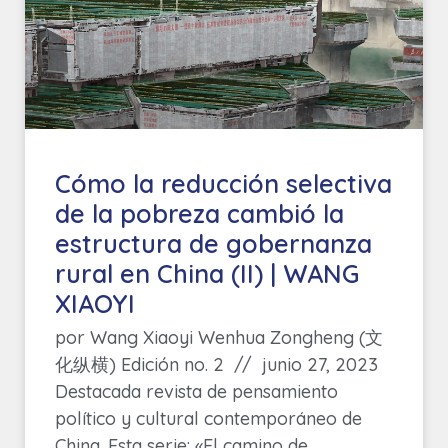
Cómo la reducción selectiva
de la pobreza cambió la
estructura de gobernanza
rural en China (II) | WANG
XIAOYI
por Wang Xiaoyi Wenhua Zongheng (文
化纵横) Edición no. 2 // junio 27, 2023
Destacada revista de pensamiento
político y cultural contemporáneo de
China. Esta serie: «El camino de