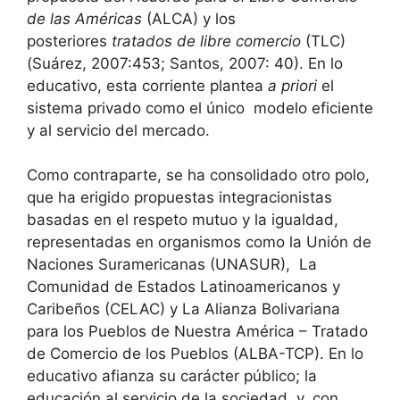
de las Américas
(ALCA) y los
posteriores
tratados de libre comercio
(TLC)
(Suárez, 2007:453; Santos, 2007: 40). En lo
educativo, esta corriente plantea
a priori
el
sistema privado como el único modelo eficiente
y al servicio del mercado.
Como contraparte, se ha consolidado otro polo,
que ha erigido propuestas integracionistas
basadas en el respeto mutuo y la igualdad,
representadas en organismos como la Unión de
Naciones Suramericanas (UNASUR), La
Comunidad de Estados Latinoamericanos y
Caribeños (CELAC) y La Alianza Bolivariana
para los Pueblos de Nuestra América – Tratado
de Comercio de los Pueblos (ALBA-TCP). En lo
educativo afianza su carácter público; la
educación al servicio de la sociedad y, con