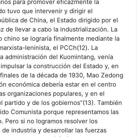
rios para promover eficazmente la
do tuvo que intervenir y dirigir el
ública de China, el Estado dirigido por el
 de llevar a cabo la industrialización. La
 chino se lograría finalmente mediante la
marxista-leninista, el PCCh(12). La
 la administración del Kuomintang, venía
impulsar la construcción del Estado y, en
 finales de la década de 1930, Mao Zedong
n económica debería estar en el centro
las organizaciones populares, y en el
el partido y de los gobiernos”(13). También
rtido Comunista porque representamos las
. Pero si no logramos resolver los
de industria y desarrollar las fuerzas