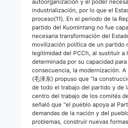
autoorganización y el poder necesa
industrialización, por lo que el Esta
proceso(11). En el periodo de la Rep
partido del Kuomintang no fue capaz
necesaria transformación del Estado
movilización política de un partido 
legitimidad del PCCh, al sustituir a
determinada por su capacidad para 
consecuencia, la modernización. A
(毛泽东) propuso que “la construcció
de todo el trabajo del partido y de 
centro del trabajo de los comités d
señaló que “el pueblo apoya al Pa
demandas de la nación y del pueblo
problemas, construir nuevas formas 