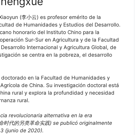
hengxue
 Xiaoyun (李小云) es profesor emérito de la
cultad de Humanidades y Estudios del Desarrollo.
cano honorario del Instituto Chino para la
operación Sur-Sur en Agricultura y de la Facultad
 Desarrollo Internacional y Agricultura Global, de
tigación se centra en la pobreza, el desarrollo
doctorado en la Facultad de Humanidades y
 Agrícola de China. Su investigación doctoral está
hina rural y explora la profundidad y necesidad
rnanza rural.
ia revolucionaria alternativa en la era
革命时代的另类革命实践) se publicó originalmente
(junio de 2020).