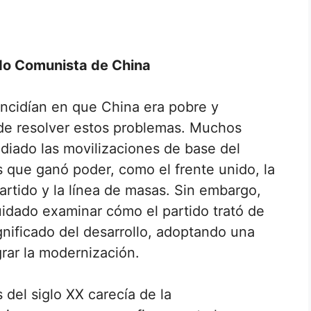
ido Comunista de China
incidían en que China era pobre y
a de resolver estos problemas. Muchos
udiado las movilizaciones de base del
s que ganó poder, como el frente unido, la
artido y la línea de masas. Sin embargo,
idado examinar cómo el partido trató de
significado del desarrollo, adoptando una
grar la modernización.
s del siglo XX carecía de la