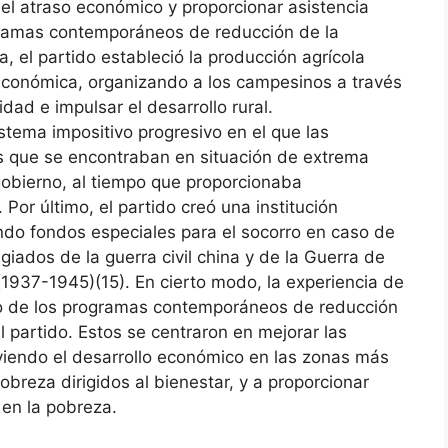
l atraso económico y proporcionar asistencia
ogramas contemporáneos de reducción de la
a, el partido estableció la producción agrícola
n económica, organizando a los campesinos a través
dad e impulsar el desarrollo rural.
stema impositivo progresivo en el que las
s que se encontraban en situación de extrema
obierno, al tiempo que proporcionaba
 Por último, el partido creó una institución
endo fondos especiales para el socorro en caso de
giados de la guerra civil china y de la Guerra de
(1937-1945)(15). En cierto modo, la experiencia de
tipo de los programas contemporáneos de reducción
l partido. Estos se centraron en mejorar las
viendo el desarrollo económico en las zonas más
breza dirigidos al bienestar, y a proporcionar
 en la pobreza.