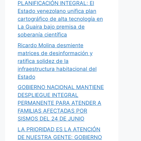
PLANIFICACIÓN INTEGRAL: El
Estado venezolano unifica plan
cartográfico de alta tecnología en
La Guaira bajo premisa de
soberanía científica
Ricardo Molina desmiente
matrices de desinformación y
ratifica solidez de la
infraestructura habitacional del
Estado
GOBIERNO NACIONAL MANTIENE
DESPLIEGUE INTEGRAL
PERMANENTE PARA ATENDER A
FAMILIAS AFECTADAS POR
SISMOS DEL 24 DE JUNIO
LA PRIORIDAD ES LA ATENCIÓN
DE NUESTRA GENTE: GOBIERNO