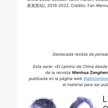
若羌泵站), 2019-2022. Crédito: Fan Wenn
Destacada revista
de pensam
Esta serie: «El camino de China desde
de la rervista
Wenhua Zonghen
publicada en la
página web
thetricontine
el material para ser p
L