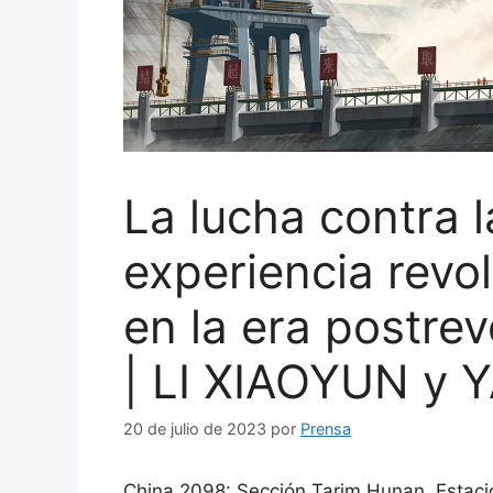
La lucha contra 
experiencia revol
en la era postrev
| LI XIAOYUN y
20 de julio de 2023
por
Prensa
China 2098: Sección Tarim Hunan, E