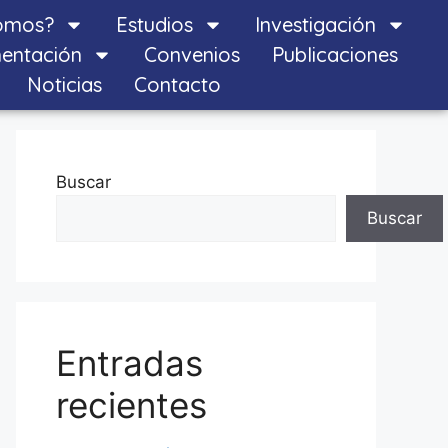
omos?
Estudios
Investigación
entación
Convenios
Publicaciones
Noticias
Contacto
Buscar
Buscar
Entradas
recientes