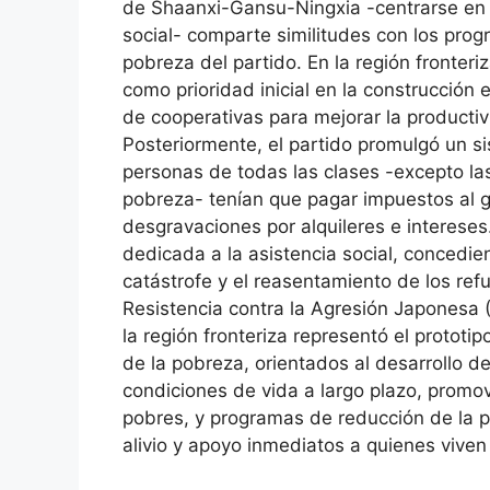
de Shaanxi-Gansu-Ningxia -centrarse en e
social- comparte similitudes con los pr
pobreza del partido. En la región fronteriz
como prioridad inicial en la construcció
de cooperativas para mejorar la productivi
Posteriormente, el partido promulgó un si
personas de todas las clases -excepto la
pobreza- tenían que pagar impuestos al g
desgravaciones por alquileres e intereses.
dedicada a la asistencia social, concedi
catástrofe y el reasentamiento de los refu
Resistencia contra la Agresión Japonesa 
la región fronteriza representó el proto
de la pobreza, orientados al desarrollo de
condiciones de vida a largo plazo, promo
pobres, y programas de reducción de la po
alivio y apoyo inmediatos a quienes viven