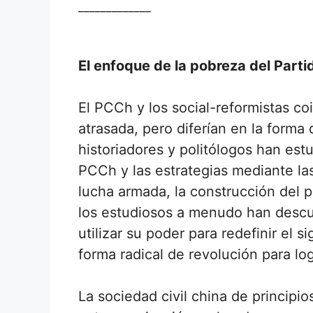
_____________
El enfoque de la pobreza del Part
El PCCh y los social-reformistas co
atrasada, pero diferían en la form
historiadores y politólogos han est
PCCh y las estrategias mediante la
lucha armada, la construcción del p
los estudiosos a menudo han descu
utilizar su poder para redefinir el 
forma radical de revolución para lo
La sociedad civil china de principio