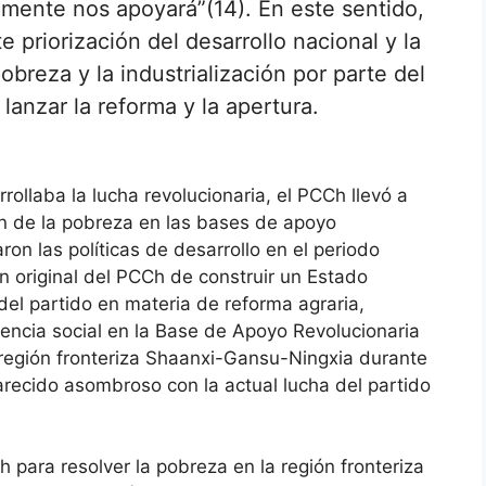
amente nos apoyará”(14). En este sentido,
e priorización del desarrollo nacional y la
breza y la industrialización por parte del
anzar la reforma y la apertura.
ollaba la lucha revolucionaria, el PCCh llevó a
 de la pobreza en las bases de apoyo
on las políticas de desarrollo en el periodo
ión original del PCCh de construir un Estado
el partido en materia de reforma agraria,
tencia social en la Base de Apoyo Revolucionaria
a región fronteriza Shaanxi-Gansu-Ningxia durante
recido asombroso con la actual lucha del partido
 para resolver la pobreza en la región fronteriza