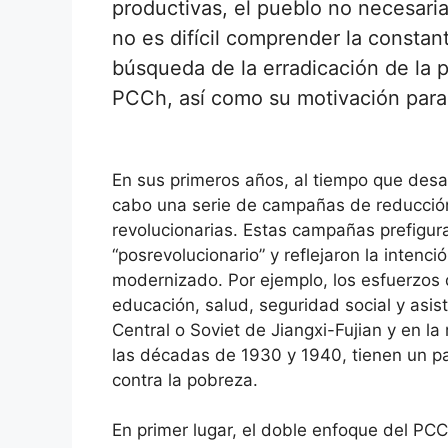
productivas, el pueblo no necesari
no es difícil comprender la constant
búsqueda de la erradicación de la po
PCCh, así como su motivación para l
En sus primeros años, al tiempo que desarr
cabo una serie de campañas de reducción
revolucionarias. Estas campañas prefigurar
“posrevolucionario” y reflejaron la intenc
modernizado. Por ejemplo, los esfuerzos d
educación, salud, seguridad social y asis
Central o Soviet de Jiangxi-Fujian y en l
las décadas de 1930 y 1940, tienen un pa
contra la pobreza.
En primer lugar, el doble enfoque del PCCh