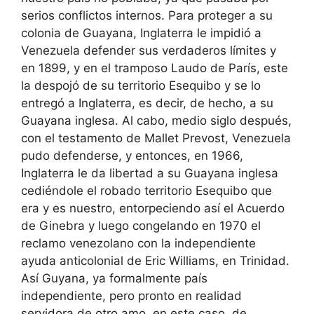
serios conflictos internos. Para proteger a su
colonia de Guayana, Inglaterra le impidió a
Venezuela defender sus verdaderos límites y
en 1899, y en el tramposo Laudo de París, este
la despojó de su territorio Esequibo y se lo
entregó a Inglaterra, es decir, de hecho, a su
Guayana inglesa. Al cabo, medio siglo después,
con el testamento de Mallet Prevost, Venezuela
pudo defenderse, y entonces, en 1966,
Inglaterra le da libertad a su Guayana inglesa
cediéndole el robado territorio Esequibo que
era y es nuestro, entorpeciendo así el Acuerdo
de Ginebra y luego congelando en 1970 el
reclamo venezolano con la independiente
ayuda anticolonial de Eric Williams, en Trinidad.
Así Guyana, ya formalmente país
independiente, pero pronto en realidad
servidora de otro amo, en este caso, de