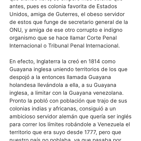
antes, pues es colonia favorita de Estados
Unidos, amiga de Guterres, el obeso servidor
de estos que funge de secretario general de la
ONU, y amiga de ese otro corrupto e indigno
organismo que se hace llamar Corte Penal
Internacional o Tribunal Penal Internacional.
En efecto, Inglaterra la creó en 1814 como
Guayana inglesa uniendo territorios de los que
despojó a la entonces llamada Guayana
holandesa llevándola a ella, a su Guayana
inglesa, a limitar con la Guayana venezolana.
Pronto la pobló con población que trajo de sus
colonias indias y africanas, consiguió a un
ambicioso servidor alemán que quería ser inglés
para correr los límites robándole a Venezuela el
territorio que era suyo desde 1777, pero que
nuestro país no poblaba, ya que pasaba por