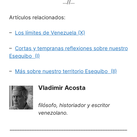
…//…
Artículos relacionados:
–
Los límites de Venezuela (X)
–
Cortas y tempranas reflexiones sobre nuestro
Esequibo (I)
–
Más sobre nuestro territorio Esequibo (II)
Vladimir Acosta
filósofo, historiador y escritor
venezolano.
________________________________________________
__________________________