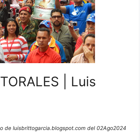
ORALES | Luis
do de
luisbrittogarcia.blogspot.com
del 02Ago2024