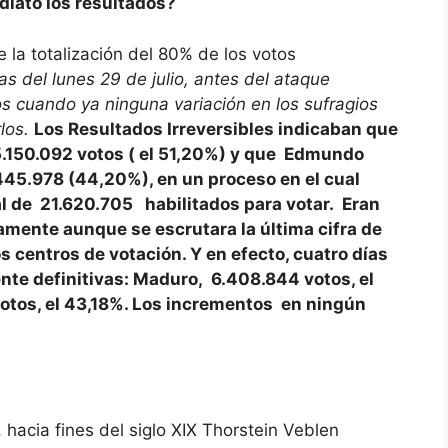
diato los resultados?
e la totalización del 80% de los votos
as del lunes 29 de julio, antes del ataque
los cuando ya ninguna variación en los sufragios
los.
Los Resultados Irreversibles indicaban que
.150.092 votos ( el 51,20%) y que Edmundo
445.978 (44,20%), en un proceso en el cual
al de 21.620.705 habilitados para votar. Eran
vamente aunque se escrutara la última cifra de
s centros de votación. Y en efecto, cuatro días
te definitivas: Maduro, 6.408.844 votos, el
otos, el 43,18%. Los incrementos en ningún
, hacia fines del siglo XIX Thorstein Veblen