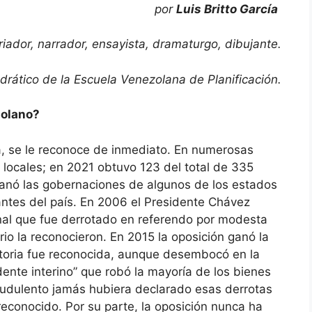
por
Luis Britto García
iador, narrador, ensayista, dramaturgo, dibujante.
drático de la Escuela Venezolana de Planificación.
zolano?
a, se le reconoce de inmediato. En numerosas
 locales; en 2021 obtuvo 123 del total de 335
ganó las gobernaciones de algunos de los estados
tes del país. En 2006 el Presidente Chávez
nal que fue derrotado en referendo por modesta
io la reconocieron. En 2015 la oposición ganó la
ctoria fue reconocida, aunque desembocó en la
dente interino” que robó la mayoría de los bienes
raudulento jamás hubiera declarado esas derrotas
reconocido. Por su parte, la oposición nunca ha