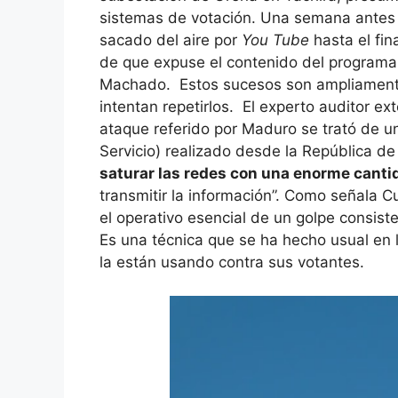
sistemas de votación. Una semana antes 
sacado del aire por
You Tube
hasta el fin
de que expuse el contenido del program
Machado. Estos sucesos son ampliamente
intentan repetirlos. El experto auditor ex
ataque referido por Maduro se trató de u
Servicio) realizado desde la República d
saturar las redes con una enorme canti
transmitir la información”. Como señala 
el operativo esencial de un golpe consis
Es una técnica que se ha hecho usual en
la están usando contra sus votantes.