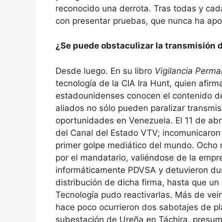
reconocido una derrota. Tras todas y ca
con presentar pruebas, que nunca ha apo
¿Se puede obstaculizar la transmisión 
Desde luego. En su libro
Vigilancia Perm
tecnología de la CIA Ira Hunt, quien afirma
estadounidenses conocen el contenido de
aliados no sólo pueden paralizar transmis
oportunidades en Venezuela. El 11 de abr
del Canal del Estado VTV; incomunicaron 
primer golpe mediático del mundo. Och
por el mandatario, valiéndose de la emp
informáticamente PDVSA y detuvieron du
distribución de dicha firma, hasta que un 
Tecnología pudo reactivarlas. Más de ve
hace poco ocurrieron dos sabotajes de pla
subestación de Ureña en Táchira, presum