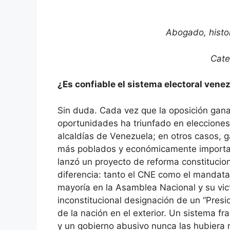
Abogado, histor
Cate
¿Es confiable el sistema electoral vene
Sin duda. Cada vez que la oposición gan
oportunidades ha triunfado en elecciones
alcaldías de Venezuela; en otros casos, 
más poblados y económicamente importan
lanzó un proyecto de reforma constitucio
diferencia: tanto el CNE como el mandatar
mayoría en la Asamblea Nacional y su vi
inconstitucional designación de un “Presi
de la nación en el exterior. Un sistema f
y un gobierno abusivo nunca las hubiera 