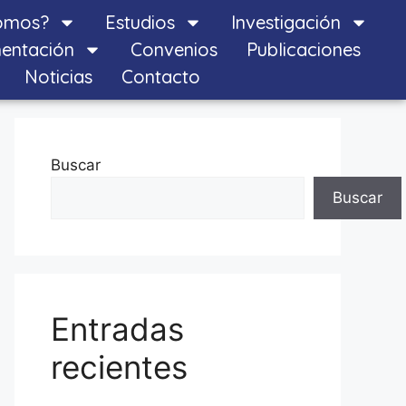
omos?
Estudios
Investigación
entación
Convenios
Publicaciones
Noticias
Contacto
Buscar
Buscar
Entradas
recientes