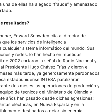
da una de ellas ha alegado “fraude” y amenazado
rtado.
de resultados?
anente
, Edward Snowden cita al director de
 que los servicios de inteligencia
 cualquier sistema informático del mundo. Sus
iones y redes: lo han hecho en repetidas
il de 2002 cortaron la señal de Radio Nacional y
al Presidente Hugo Chávez Frías y dieron el
o meses más tarde, ya generosamente perdonados
resa estadounidense INTESA paralizaron
rante dos meses las operaciones de producción y
equipo de técnicos del Ministerio de Ciencia y
inte años han pasado desde dichas agresiones;
ntas eléctricas, en Nueva Esparta y en la
iblemente destinados a dejar sin energía