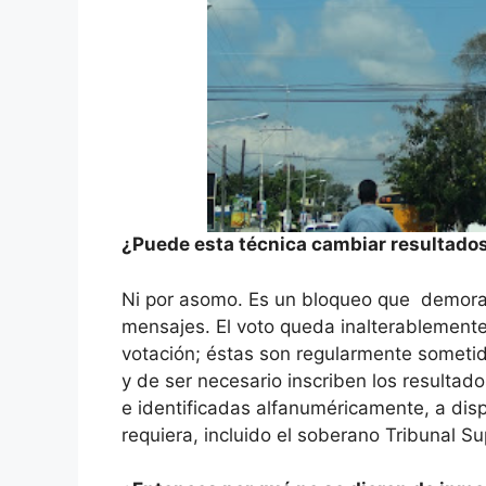
¿Puede esta técnica cambiar resultados
Ni por asomo. Es un bloqueo que demora e
mensajes. El voto queda inalterablemente
votación; éstas son regularmente sometid
y de ser necesario inscriben los resulta
e identificadas alfanuméricamente, a dis
requiera, incluido el soberano Tribunal S