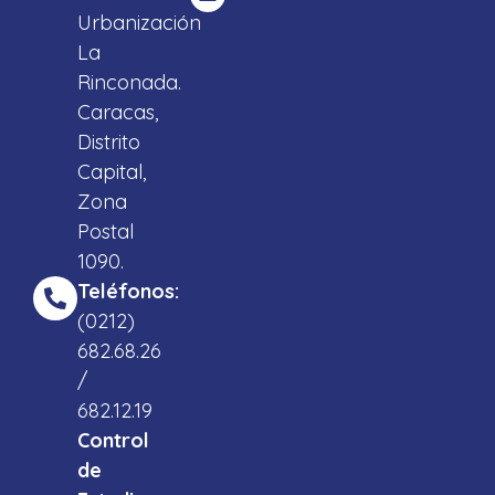
Urbanización
La
Rinconada.
Caracas,
Distrito
Capital,
Zona
Postal
1090.
Teléfonos:
(0212)
682.68.26
/
682.12.19
Control
de