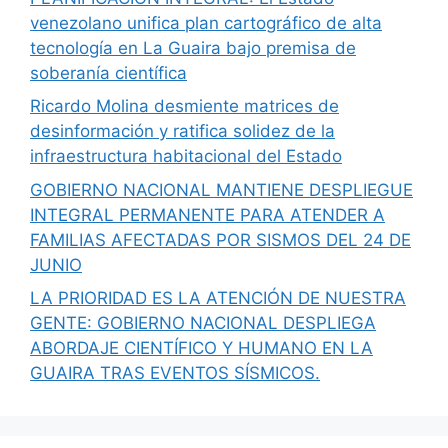
venezolano unifica plan cartográfico de alta
tecnología en La Guaira bajo premisa de
soberanía científica
Ricardo Molina desmiente matrices de
desinformación y ratifica solidez de la
infraestructura habitacional del Estado
GOBIERNO NACIONAL MANTIENE DESPLIEGUE
INTEGRAL PERMANENTE PARA ATENDER A
FAMILIAS AFECTADAS POR SISMOS DEL 24 DE
JUNIO
LA PRIORIDAD ES LA ATENCIÓN DE NUESTRA
GENTE: GOBIERNO NACIONAL DESPLIEGA
ABORDAJE CIENTÍFICO Y HUMANO EN LA
GUAIRA TRAS EVENTOS SÍSMICOS.