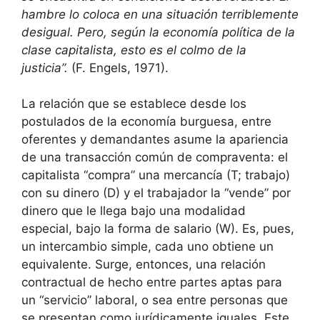
hambre lo coloca en una situación terriblemente
desigual. Pero, según la economía política de la
clase capitalista, esto es el colmo de la
justicia”.
(F. Engels, 1971).
La relación que se establece desde los
postulados de la economía burguesa, entre
oferentes y demandantes asume la apariencia
de una transacción común de compraventa: el
capitalista “compra” una mercancía (T; trabajo)
con su dinero (D) y el trabajador la “vende” por
dinero que le llega bajo una modalidad
especial, bajo la forma de salario (W). Es, pues,
un intercambio simple, cada uno obtiene un
equivalente. Surge, entonces, una relación
contractual de hecho entre partes aptas para
un “servicio” laboral, o sea entre personas que
se presentan como jurídicamente iguales. Este