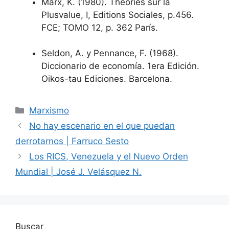
Marx, K. (1980). Théories sur la
Plusvalue, I, Editions Sociales, p.456.
FCE; TOMO 12, p. 362 París.
Seldon, A. y Pennance, F. (1968).
Diccionario de economía. 1era Edición.
Oikos-tau Ediciones. Barcelona.
Marxismo
No hay escenario en el que puedan
derrotarnos | Farruco Sesto
Los RICS, Venezuela y el Nuevo Orden
Mundial | José J. Velásquez N.
Buscar