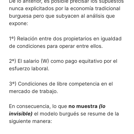
De lo anterior, es posible precisar los supuestos
nunca explicitados por la economía tradicional
burguesa pero que subyacen al análisis que
expone:
1º) Relación entre dos propietarios en igualdad
de condiciones para operar entre ellos.
2º) El salario (W) como pago equitativo por el
esfuerzo laboral.
3º) Condiciones de libre competencia en el
mercado de trabajo.
En consecuencia, lo que
no
muestra
(lo
invisible)
el modelo burgués se resume de la
siguiente manera: