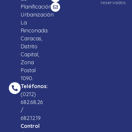
reservados
Planificación,
Urbanización
La
Rinconada.
Caracas,
Distrito
Capital,
Zona
Postal
1090.
Teléfonos:
(0212)
682.68.26
/
682.12.19
Control