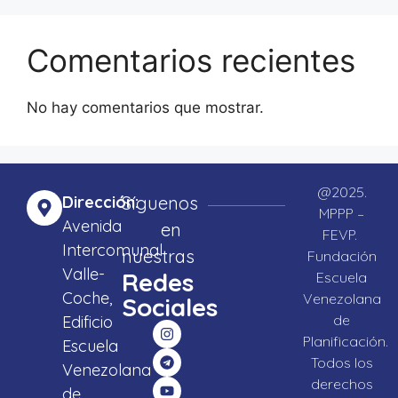
Comentarios recientes
No hay comentarios que mostrar.
@2025.
Dirección:
Síguenos
MPPP –
Avenida
en
FEVP.
Intercomunal
nuestras
Fundación
Valle-
Redes
Escuela
Coche,
Venezolana
Sociales
de
Edificio
Planificación.
Escuela
Todos los
Venezolana
derechos
de