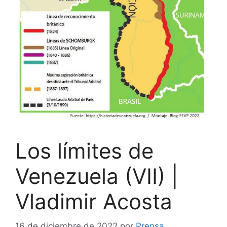
Los límites de
Venezuela (VII) |
Vladimir Acosta
16 de diciembre de 2022
por
Prensa