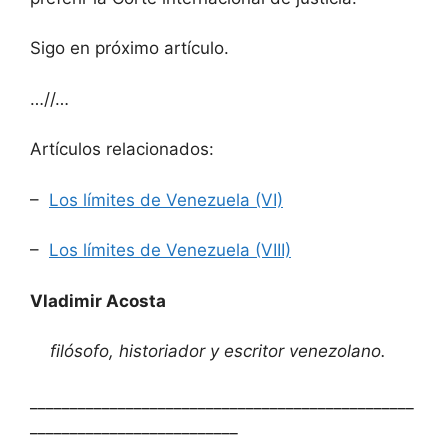
Sigo en próximo artículo.
…//…
Artículos relacionados:
–
Los límites de Venezuela (VI)
–
Los límites de Venezuela (VIII)
Vladimir Acosta
filósofo, historiador y escritor venezolano.
________________________________________________
__________________________