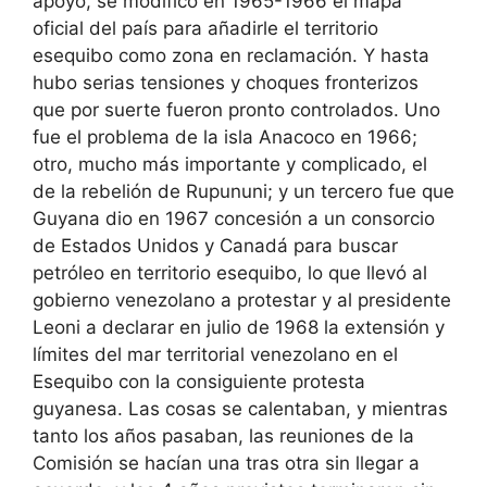
apoyo, se modificó en 1965-1966 el mapa
oficial del país para añadirle el territorio
esequibo como zona en reclamación. Y hasta
hubo serias tensiones y choques fronterizos
que por suerte fueron pronto controlados. Uno
fue el problema de la isla Anacoco en 1966;
otro, mucho más importante y complicado, el
de la rebelión de Rupununi; y un tercero fue que
Guyana dio en 1967 concesión a un consorcio
de Estados Unidos y Canadá para buscar
petróleo en territorio esequibo, lo que llevó al
gobierno venezolano a protestar y al presidente
Leoni a declarar en julio de 1968 la extensión y
límites del mar territorial venezolano en el
Esequibo con la consiguiente protesta
guyanesa. Las cosas se calentaban, y mientras
tanto los años pasaban, las reuniones de la
Comisión se hacían una tras otra sin llegar a