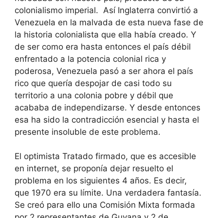
colonialismo imperial. Así Inglaterra convirtió a
Venezuela en la malvada de esta nueva fase de
la historia colonialista que ella había creado. Y
de ser como era hasta entonces el país débil
enfrentado a la potencia colonial rica y
poderosa, Venezuela pasó a ser ahora el país
rico que quería despojar de casi todo su
territorio a una colonia pobre y débil que
acababa de independizarse. Y desde entonces
esa ha sido la contradicción esencial y hasta el
presente insoluble de este problema.
El optimista Tratado firmado, que es accesible
en internet, se proponía dejar resuelto el
problema en los siguientes 4 años. Es decir,
que 1970 era su límite. Una verdadera fantasía.
Se creó para ello una Comisión Mixta formada
por 2 representantes de Guyana y 2 de