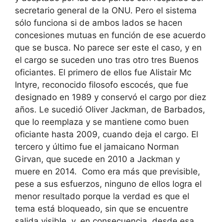
secretario general de la ONU. Pero el sistema
sólo funciona si de ambos lados se hacen
concesiones mutuas en función de ese acuerdo
que se busca. No parece ser este el caso, y en
el cargo se suceden uno tras otro tres Buenos
oficiantes. El primero de ellos fue Alistair Mc
Intyre, reconocido filosofo escocés, que fue
designado en 1989 y conservó el cargo por diez
años. Le sucedió Oliver Jackman, de Barbados,
que lo reemplaza y se mantiene como buen
oficiante hasta 2009, cuando deja el cargo. El
tercero y último fue el jamaicano Norman
Girvan, que sucede en 2010 a Jackman y
muere en 2014. Como era más que previsible,
pese a sus esfuerzos, ninguno de ellos logra el
menor resultado porque la verdad es que el
tema está bloqueado, sin que se encuentre
salida visible, y, en consecuencia, desde esa