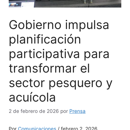
Gobierno impulsa
planificación
participativa para
transformar el
sector pesquero y
acuícola
2 de febrero de 2026
por
Prensa
Por
Comunicaciones
/ febrero 2, 2026