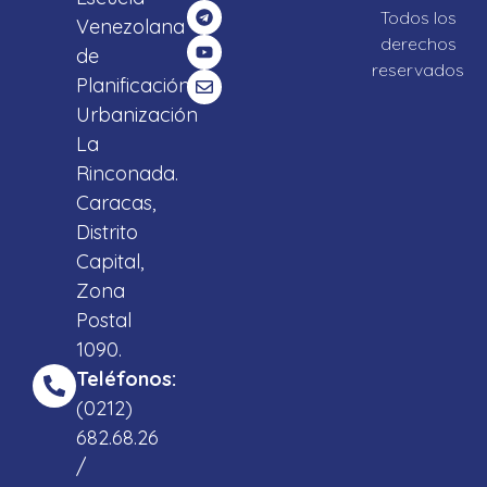
Todos los
Venezolana
derechos
de
reservados
Planificación,
Urbanización
La
Rinconada.
Caracas,
Distrito
Capital,
Zona
Postal
1090.
Teléfonos:
(0212)
682.68.26
/