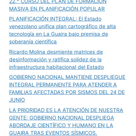
22.° CURSO DEL PLAN DE FORMACIÓN
MASIVA EN PLANIFICACIÓN POPULAR
PLANIFICACIÓN INTEGRAL: El Estado
venezolano unifica plan cartográfico de alta
tecnología en La Guaira bajo premisa de
soberanía científica
Ricardo Molina desmiente matrices de
desinformación y ratifica solidez de la
infraestructura habitacional del Estado
GOBIERNO NACIONAL MANTIENE DESPLIEGUE
INTEGRAL PERMANENTE PARA ATENDER A
FAMILIAS AFECTADAS POR SISMOS DEL 24 DE
JUNIO
LA PRIORIDAD ES LA ATENCIÓN DE NUESTRA
GENTE: GOBIERNO NACIONAL DESPLIEGA
ABORDAJE CIENTÍFICO Y HUMANO EN LA
GUAIRA TRAS EVENTOS SÍSMICOS.