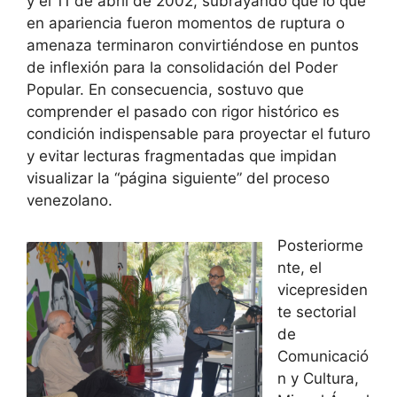
y el 11 de abril de 2002, subrayando que lo que
en apariencia fueron momentos de ruptura o
amenaza terminaron convirtiéndose en puntos
de inflexión para la consolidación del Poder
Popular. En consecuencia, sostuvo que
comprender el pasado con rigor histórico es
condición indispensable para proyectar el futuro
y evitar lecturas fragmentadas que impidan
visualizar la “página siguiente” del proceso
venezolano.
Posteriorme
nte, el
vicepresiden
te sectorial
de
Comunicació
n y Cultura,