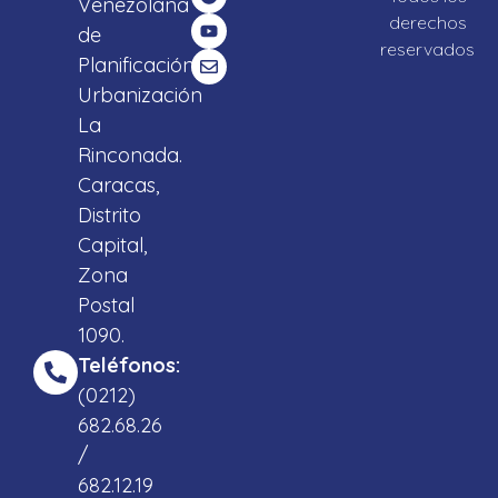
Venezolana
derechos
de
reservados
Planificación,
Urbanización
La
Rinconada.
Caracas,
Distrito
Capital,
Zona
Postal
1090.
Teléfonos:
(0212)
682.68.26
/
682.12.19