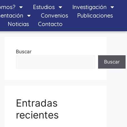
omos?
Estudios
Investigación
entación
Convenios
Publicaciones
Noticias
Contacto
Buscar
Buscar
Entradas
recientes