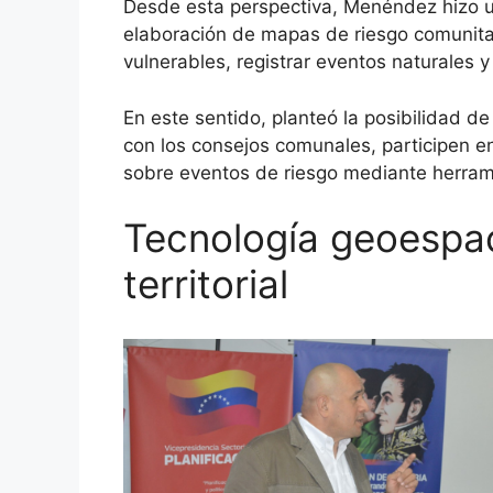
Desde esta perspectiva, Menéndez hizo u
elaboración de mapas de riesgo comunitari
vulnerables, registrar eventos naturales y
En este sentido, planteó la posibilidad d
con los consejos comunales, participen e
sobre eventos de riesgo mediante herram
Tecnología geoespaci
territorial