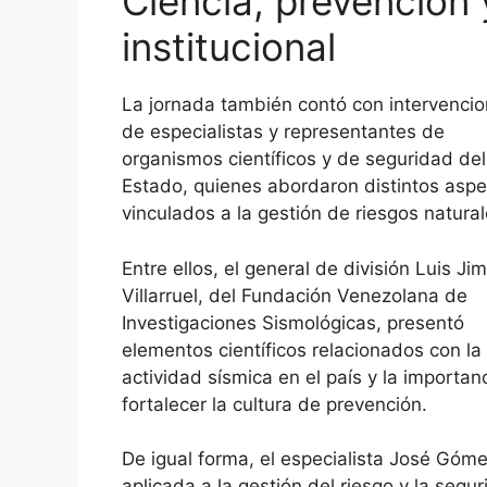
Ciencia, prevención 
institucional
La jornada también contó con intervenci
de especialistas y representantes de
organismos científicos y de seguridad del
Estado, quienes abordaron distintos asp
vinculados a la gestión de riesgos natural
Entre ellos, el general de división Luis Ji
Villarruel, del Fundación Venezolana de
Investigaciones Sismológicas, presentó
elementos científicos relacionados con la
actividad sísmica en el país y la importan
fortalecer la cultura de prevención.
De igual forma, el especialista José Góm
aplicada a la gestión del riesgo y la seguri