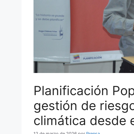
Planificación Pop
gestión de riesg
climática desde el
12 de marzo de 2026
por
Prensa