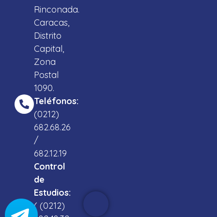
Rinconada.
Caracas,
Distrito
Capital,
Zona
Postal
1090.
Teléfonos:
(0212)
682.68.26
/
682.12.19
Control
de
Estudios:
( (0212)