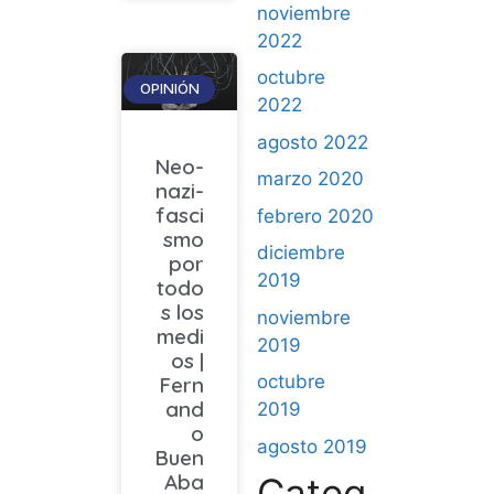
noviembre
2022
octubre
OPINIÓN
2022
agosto 2022
Neo-
marzo 2020
nazi-
fasci
febrero 2020
smo
diciembre
por
2019
todo
s los
noviembre
medi
2019
os |
octubre
Fern
and
2019
o
agosto 2019
Buen
Aba
Categ