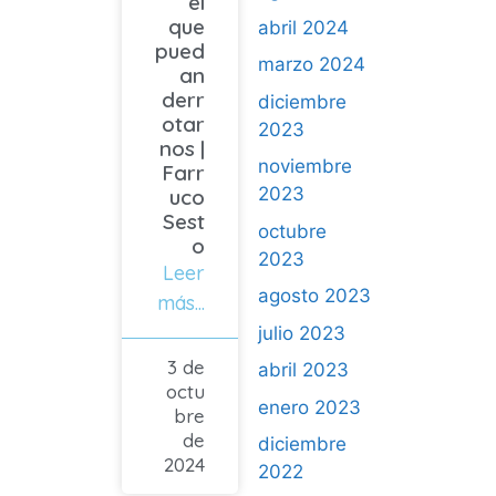
el
que
abril 2024
pued
marzo 2024
an
derr
diciembre
otar
2023
nos |
noviembre
Farr
2023
uco
Sest
octubre
o
2023
Leer
agosto 2023
más...
julio 2023
3 de
abril 2023
octu
enero 2023
bre
de
diciembre
2024
2022