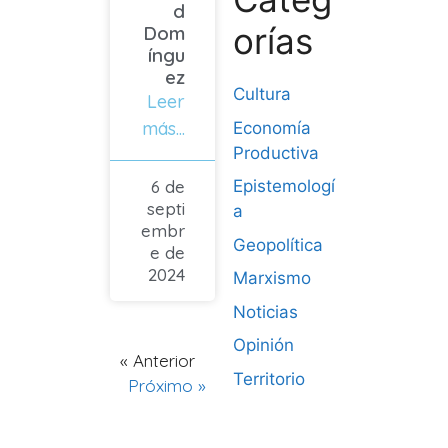
d
orías
Dom
íngu
ez
Cultura
Leer
más...
Economía
Productiva
6 de
Epistemologí
septi
a
embr
Geopolítica
e de
2024
Marxismo
Noticias
Opinión
« Anterior
Territorio
Próximo »