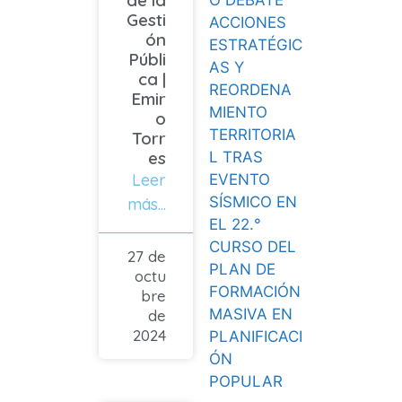
O DEBATE
Gesti
ACCIONES
ón
ESTRATÉGIC
Públi
AS Y
ca |
REORDENA
Emir
MIENTO
o
TERRITORIA
Torr
es
L TRAS
Leer
EVENTO
SÍSMICO EN
más...
EL 22.°
CURSO DEL
27 de
PLAN DE
octu
FORMACIÓN
bre
MASIVA EN
de
2024
PLANIFICACI
ÓN
POPULAR