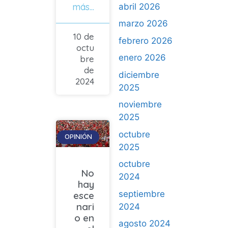
más...
abril 2026
marzo 2026
10 de
febrero 2026
octu
enero 2026
bre
de
diciembre
2024
2025
noviembre
2025
octubre
OPINIÓN
2025
octubre
No
2024
hay
septiembre
esce
nari
2024
o en
agosto 2024