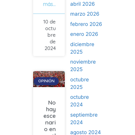
más...
abril 2026
marzo 2026
10 de
febrero 2026
octu
enero 2026
bre
de
diciembre
2024
2025
noviembre
2025
octubre
OPINIÓN
2025
octubre
No
2024
hay
septiembre
esce
nari
2024
o en
agosto 2024