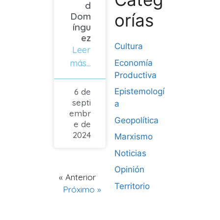
d
orías
Dom
íngu
ez
Cultura
Leer
más...
Economía
Productiva
6 de
Epistemologí
septi
a
embr
Geopolítica
e de
2024
Marxismo
Noticias
Opinión
« Anterior
Territorio
Próximo »