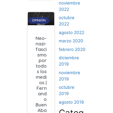
noviembre
2022
octubre
OPINIÓN
2022
agosto 2022
Neo-
marzo 2020
nazi-
fasci
febrero 2020
smo
diciembre
por
2019
todo
s los
noviembre
medi
2019
os |
octubre
Fern
and
2019
o
agosto 2019
Buen
Aba
Categ