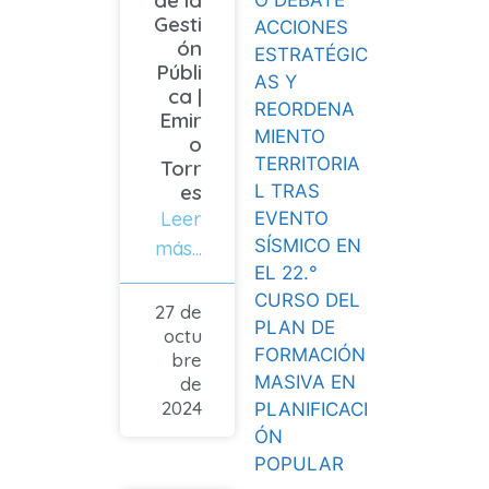
O DEBATE
Gesti
ACCIONES
ón
ESTRATÉGIC
Públi
AS Y
ca |
REORDENA
Emir
MIENTO
o
TERRITORIA
Torr
es
L TRAS
Leer
EVENTO
SÍSMICO EN
más...
EL 22.°
CURSO DEL
27 de
PLAN DE
octu
FORMACIÓN
bre
MASIVA EN
de
2024
PLANIFICACI
ÓN
POPULAR