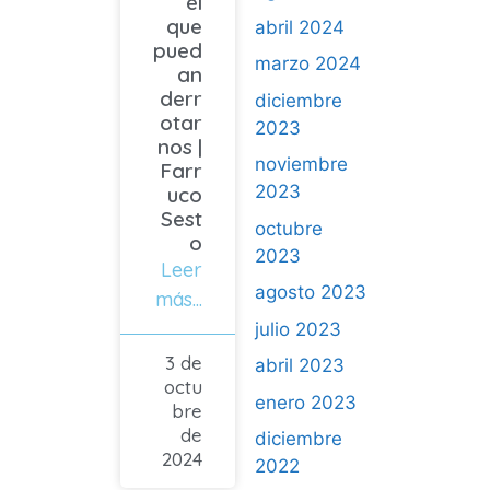
el
que
abril 2024
pued
marzo 2024
an
derr
diciembre
otar
2023
nos |
noviembre
Farr
2023
uco
Sest
octubre
o
2023
Leer
agosto 2023
más...
julio 2023
3 de
abril 2023
octu
enero 2023
bre
de
diciembre
2024
2022