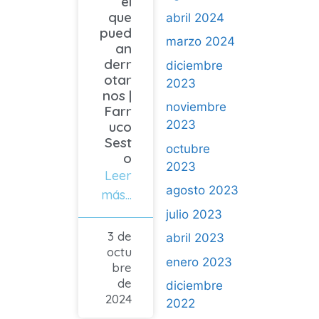
el
que
abril 2024
pued
marzo 2024
an
derr
diciembre
otar
2023
nos |
noviembre
Farr
2023
uco
Sest
octubre
o
2023
Leer
agosto 2023
más...
julio 2023
3 de
abril 2023
octu
enero 2023
bre
de
diciembre
2024
2022