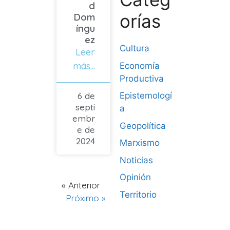
d
orías
Dom
íngu
ez
Cultura
Leer
más...
Economía
Productiva
6 de
Epistemologí
septi
a
embr
Geopolítica
e de
2024
Marxismo
Noticias
Opinión
« Anterior
Territorio
Próximo »