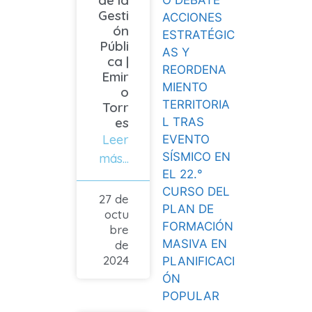
O DEBATE
Gesti
ACCIONES
ón
ESTRATÉGIC
Públi
AS Y
ca |
REORDENA
Emir
MIENTO
o
TERRITORIA
Torr
es
L TRAS
Leer
EVENTO
SÍSMICO EN
más...
EL 22.°
CURSO DEL
27 de
PLAN DE
octu
FORMACIÓN
bre
MASIVA EN
de
2024
PLANIFICACI
ÓN
POPULAR