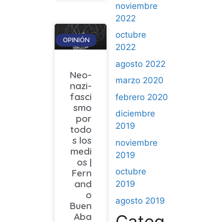
noviembre
2022
octubre
OPINIÓN
2022
agosto 2022
Neo-
marzo 2020
nazi-
fasci
febrero 2020
smo
diciembre
por
2019
todo
s los
noviembre
medi
2019
os |
octubre
Fern
and
2019
o
agosto 2019
Buen
Aba
Categ