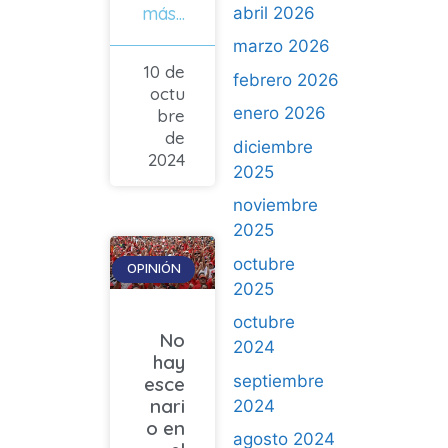
más...
abril 2026
marzo 2026
10 de
febrero 2026
octu
enero 2026
bre
de
diciembre
2024
2025
noviembre
2025
octubre
OPINIÓN
2025
octubre
No
2024
hay
septiembre
esce
nari
2024
o en
agosto 2024