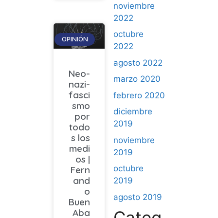
noviembre
2022
octubre
OPINIÓN
2022
agosto 2022
Neo-
marzo 2020
nazi-
fasci
febrero 2020
smo
diciembre
por
2019
todo
s los
noviembre
medi
2019
os |
octubre
Fern
and
2019
o
agosto 2019
Buen
Aba
Categ