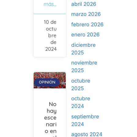
más...
abril 2026
marzo 2026
10 de
febrero 2026
octu
enero 2026
bre
de
diciembre
2024
2025
noviembre
2025
octubre
OPINIÓN
2025
octubre
No
2024
hay
septiembre
esce
nari
2024
o en
agosto 2024