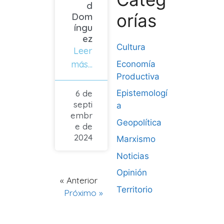
d
orías
Dom
íngu
ez
Cultura
Leer
más...
Economía
Productiva
6 de
Epistemologí
septi
a
embr
Geopolítica
e de
2024
Marxismo
Noticias
Opinión
« Anterior
Territorio
Próximo »