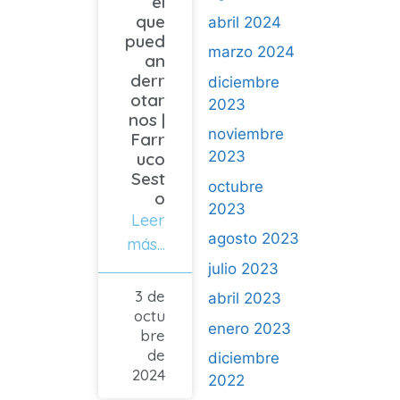
el
que
abril 2024
pued
marzo 2024
an
derr
diciembre
otar
2023
nos |
noviembre
Farr
2023
uco
Sest
octubre
o
2023
Leer
agosto 2023
más...
julio 2023
3 de
abril 2023
octu
enero 2023
bre
de
diciembre
2024
2022