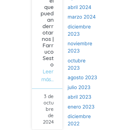
el
que
abril 2024
pued
marzo 2024
an
derr
diciembre
otar
2023
nos |
noviembre
Farr
2023
uco
Sest
octubre
o
2023
Leer
agosto 2023
más...
julio 2023
3 de
abril 2023
octu
enero 2023
bre
de
diciembre
2024
2022