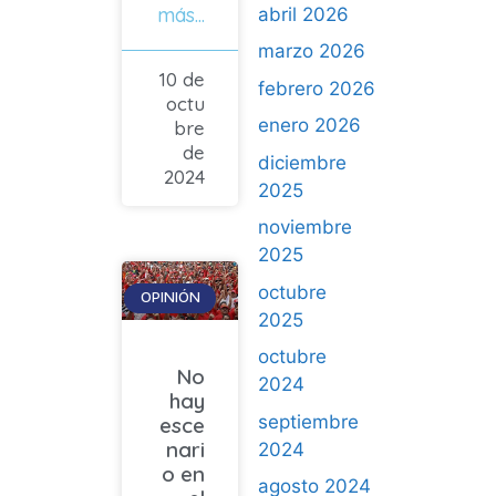
más...
abril 2026
marzo 2026
10 de
febrero 2026
octu
enero 2026
bre
de
diciembre
2024
2025
noviembre
2025
octubre
OPINIÓN
2025
octubre
No
2024
hay
septiembre
esce
nari
2024
o en
agosto 2024