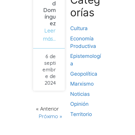
d
orías
Dom
íngu
ez
Cultura
Leer
más...
Economía
Productiva
6 de
Epistemologí
septi
a
embr
Geopolítica
e de
2024
Marxismo
Noticias
Opinión
« Anterior
Territorio
Próximo »