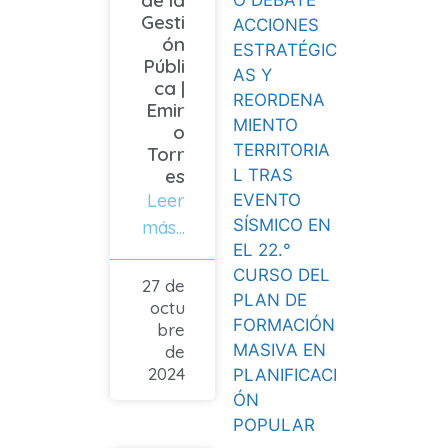
O DEBATE
Gesti
ACCIONES
ón
ESTRATÉGIC
Públi
AS Y
ca |
REORDENA
Emir
MIENTO
o
TERRITORIA
Torr
es
L TRAS
Leer
EVENTO
SÍSMICO EN
más...
EL 22.°
CURSO DEL
27 de
PLAN DE
octu
FORMACIÓN
bre
MASIVA EN
de
2024
PLANIFICACI
ÓN
POPULAR