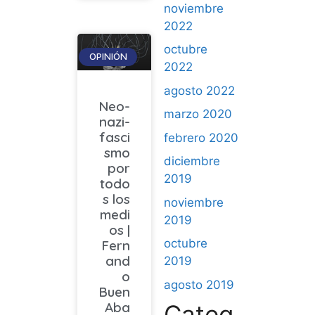
noviembre
2022
octubre
OPINIÓN
2022
agosto 2022
Neo-
marzo 2020
nazi-
fasci
febrero 2020
smo
diciembre
por
2019
todo
s los
noviembre
medi
2019
os |
octubre
Fern
and
2019
o
agosto 2019
Buen
Aba
Categ